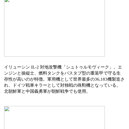
イリューシン IL-2 対地攻撃機「シュトゥルモヴィーク」。エ
ンジンと操縦士、燃料タンクをバスタブ型の重装甲で守る生
存性が高いのが特徴。軍用機として世界最多の36,183機製造さ
れ、ドイツ戦車キラーとして対独戦の殊勲機となっている。
北朝鮮軍と中国義勇軍が朝鮮戦争でも使用。