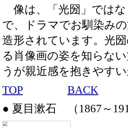
像は、「光圀」ではな
で、ドラマでお馴染みの
造形されています。光圀
る肖像画の姿を知らない
うが親近感を抱きやすい
TOP
BACK
●
夏目漱石
（1867～19