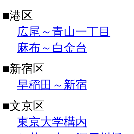
■港区
広尾～青山一丁目
麻布～白金台
■新宿区
早稲田～新宿
■文京区
東京大学構内