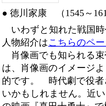
●
徳川家康
（1545～16
いわずと知れた戦国時
人物紹介は
こちらのペー
肖像画でも知られる束
は、肖像画のイメージよ
的です。 時代劇で役者
いかもしれません。近い