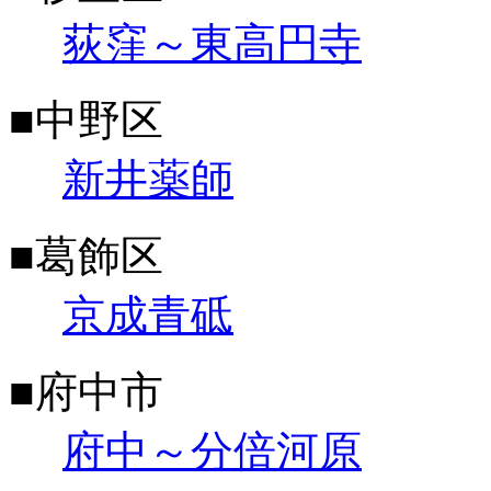
荻窪～東高円寺
■中野区
新井薬師
■葛飾区
京成青砥
■府中市
府中～分倍河原