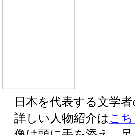
日本を代表する文学者
詳しい人物紹介は
こち
像は頭に手を添え、足