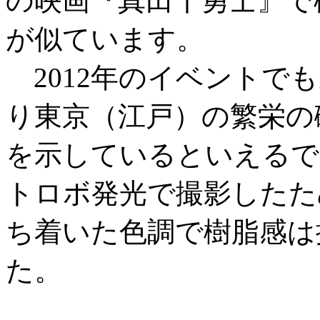
の映画『真田十勇士』で
が似ています。
2012年のイベントで
り東京（江戸）の繁栄の
を示しているといえるで
トロボ発光で撮影したた
ち着いた色調で樹脂感は
た。