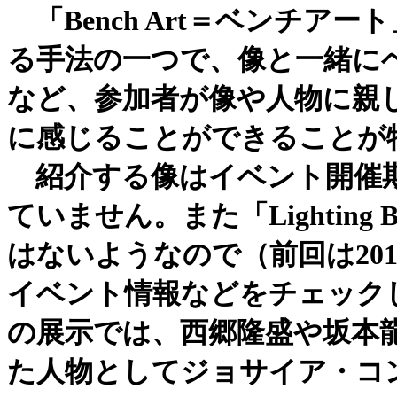
「Bench Art＝ベンチア
る手法の一つで、像と一緒に
など、参加者が像や人物に親
に感じることができることが
紹介する像はイベント開催期
ていません。また「Lighting 
はないようなので（前回は20
イベント情報などをチェックし
の展示では、西郷隆盛や坂本
た人物としてジョサイア・コ