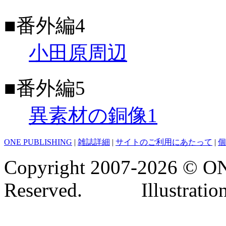
■番外編4
小田原周辺
■番外編5
異素材の銅像1
ONE PUBLISHING
|
雑誌詳細
|
サイトのご利用にあたって
|
個
Copyright 2007-2026 © O
Reserved. Illustrati