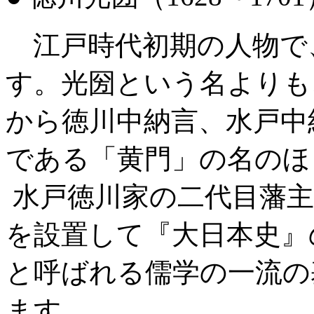
江戸時代初期の人物で
す。光圀という名よりも
から徳川中納言、水戸中
である「黄門」の名のほ
水戸徳川家の二代目藩主
を設置して『大日本史』
と呼ばれる儒学の一流の
ます。