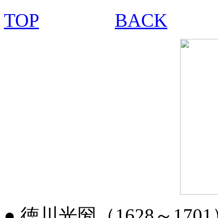
TOP
BACK
●
徳川光圀
（1628～170