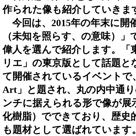
作られた像も紹介していきま
今回は、2015年の年末に
（未知を照らす、の意味）」
偉人を選んで紹介します。「
リエ」の東京版として話題と
て開催されているイベントで、この一
Art」と題され、丸の内中通
ンチに据えられる形で像が展
化樹脂）でできており、歴史
も題材として選ばれています