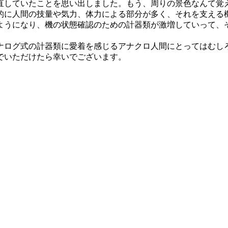
直していたことを思い出しました。もう、周りの景色なんて覚
に人間の技量や気力、体力による部分が多く、それを支える機
ようになり、機の状態確認のための計器類が激増していって、
ログ式の計器類に愛着を感じるアナクロ人間にとってはむし
でいただけたら幸いでございます。