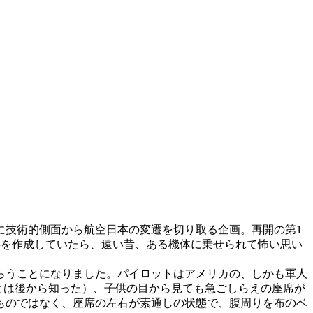
技術的側面から航空日本の変遷を切り取る企画。再開の第1
事を作成していたら、遠い昔、ある機体に乗せられて怖い思い
らうことになりました。パイロットはアメリカの、しかも軍人
とは後から知った）、子供の目から見ても急ごしらえの座席が
ものではなく、座席の左右が素通しの状態で、腹周りを布のベ