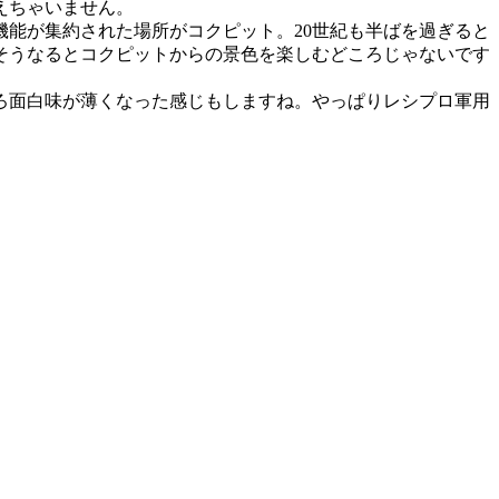
えちゃいません。
能が集約された場所がコクピット。20世紀も半ばを過ぎると
そうなるとコクピットからの景色を楽しむどころじゃないです
ろ面白味が薄くなった感じもしますね。やっぱりレシプロ軍用