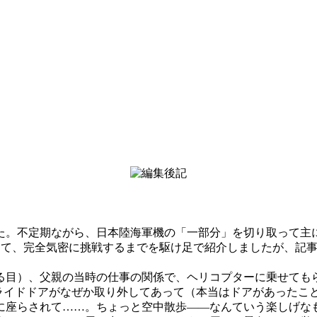
。不定期ながら、日本陸海軍機の「一部分」を切り取って主に
って、完全気密に挑戦するまでを駆け足で紹介しましたが、記
目）、父親の当時の仕事の関係で、ヘリコプターに乗せても
スライドドアがなぜか取り外してあって（本当はドアがあったこ
に座らされて……。ちょっと空中散歩
――
なんていう楽しげな