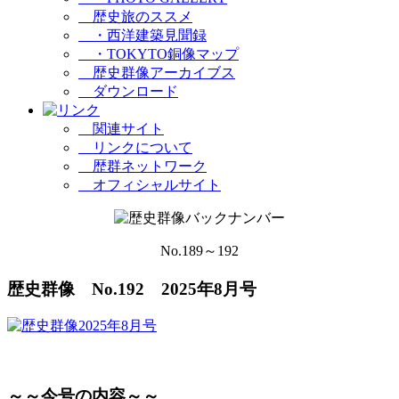
歴史旅のススメ
・西洋建築見聞録
・TOKYTO銅像マップ
歴史群像アーカイブス
ダウンロード
関連サイト
リンクについて
歴群ネットワーク
オフィシャルサイト
No.189～192
歴史群像 No.192 2025年8月号
～～今号の内容～～