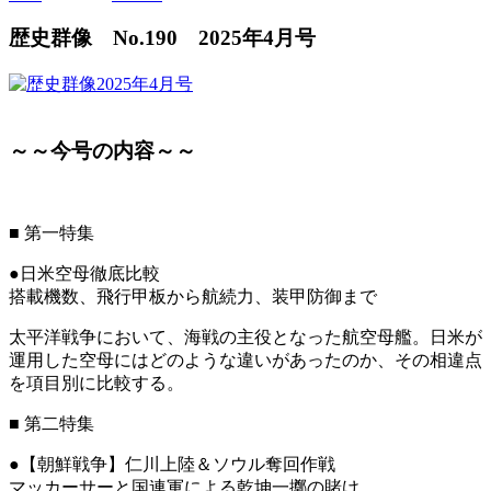
歴史群像 No.190 2025年4月号
～～今号の内容～～
■
第一特集
●日米空母徹底比較
搭載機数、飛行甲板から航続力、装甲防御まで
太平洋戦争において、海戦の主役となった航空母艦。日米が
運用した空母にはどのような違いがあったのか、その相違点
を項目別に比較する。
■
第二特集
●【朝鮮戦争】仁川上陸＆ソウル奪回作戦
マッカーサーと国連軍による乾坤一擲の賭け