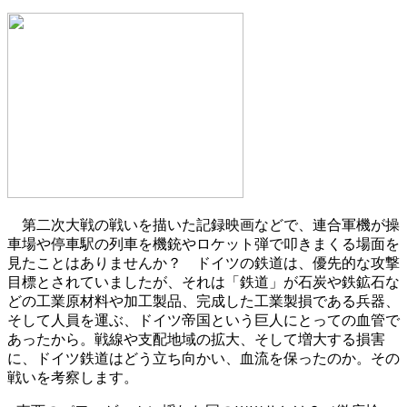
第二次大戦の戦いを描いた記録映画などで、連合軍機が操
車場や停車駅の列車を機銃やロケット弾で叩きまくる場面を
見たことはありませんか？ ドイツの鉄道は、優先的な攻撃
目標とされていましたが、それは「鉄道」が石炭や鉄鉱石な
どの工業原材料や加工製品、完成した工業製損である兵器、
そして人員を運ぶ、ドイツ帝国という巨人にとっての血管で
あったから。戦線や支配地域の拡大、そして増大する損害
に、ドイツ鉄道はどう立ち向かい、血流を保ったのか。その
戦いを考察します。