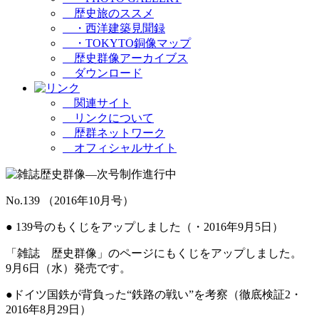
歴史旅のススメ
・西洋建築見聞録
・TOKYTO銅像マップ
歴史群像アーカイブス
ダウンロード
関連サイト
リンクについて
歴群ネットワーク
オフィシャルサイト
No.139 （2016年10月号）
●
139号のもくじをアップしました
（・2016年9月5日）
「雑誌 歴史群像」のページにもくじをアップしました。
9月6日（水）発売です。
●
ドイツ国鉄が背負った“鉄路の戦い”を考察
（徹底検証2・
2016年8月29日）