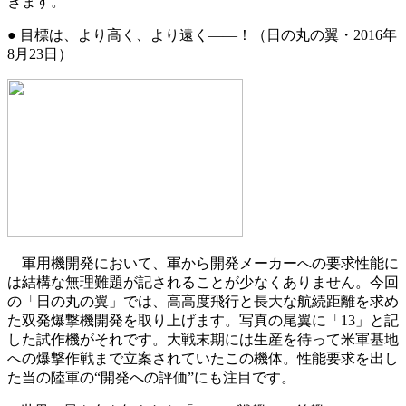
きます。
●
目標は、より高く、より遠く
――
！
（日の丸の翼・2016年
8月23日）
軍用機開発において、軍から開発メーカーへの要求性能に
は結構な無理難題が記されることが少なくありません。今回
の「日の丸の翼」では、高高度飛行と長大な航続距離を求め
た双発爆撃機開発を取り上げます。写真の尾翼に「13」と記
した試作機がそれです。大戦末期には生産を待って米軍基地
への爆撃作戦まで立案されていたこの機体。性能要求を出し
た当の陸軍の“開発への評価”にも注目です。