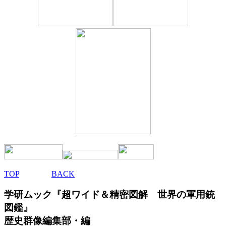
TOP
BACK
学研ムック
『
超ワイド＆精密図解 世界の軍用銃
図鑑』
歴史群像編集部・編