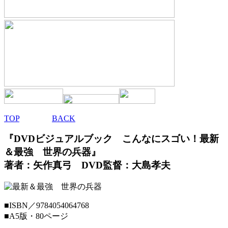
TOP
BACK
『
DVDビジュアルブック こんなにスゴい！
最新
＆最強 世界の兵器』
著者：矢作真弓 DVD監督：大島孝夫
■
ISBN／9784054064768
■
A5版・80ページ