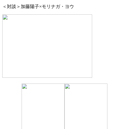
＜対談＞加藤陽子×モリナガ・ヨウ