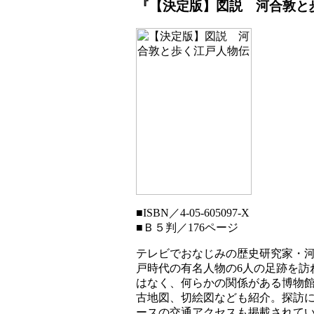
『【決定版】図説 河合敦と
■
ISBN／4-05-605097-X
■
Ｂ５判／176ページ
テレビでおなじみの歴史研究家・
戸時代の有名人物の6人の足跡を訪
はなく、何らかの関係がある博物
古地図、切絵図なども紹介。探訪
ースの交通アクセスも掲載されて